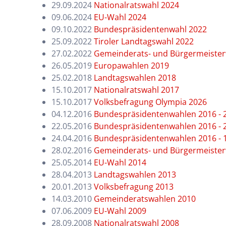
29.09.2024
Nationalratswahl 2024
09.06.2024
EU-Wahl 2024
09.10.2022
Bundespräsidentenwahl 2022
25.09.2022
Tiroler Landtagswahl 2022
27.02.2022
Gemeinderats- und Bürgermeiste
26.05.2019
Europawahlen 2019
25.02.2018
Landtagswahlen 2018
15.10.2017
Nationalratswahl 2017
15.10.2017
Volksbefragung Olympia 2026
04.12.2016
Bundespräsidentenwahlen 2016 - 
22.05.2016
Bundespräsidentenwahlen 2016 - 
24.04.2016
Bundespräsidentenwahlen 2016 - 
28.02.2016
Gemeinderats- und Bürgermeiste
25.05.2014
EU-Wahl 2014
28.04.2013
Landtagswahlen 2013
20.01.2013
Volksbefragung 2013
14.03.2010
Gemeinderatswahlen 2010
07.06.2009
EU-Wahl 2009
28.09.2008
Nationalratswahl 2008