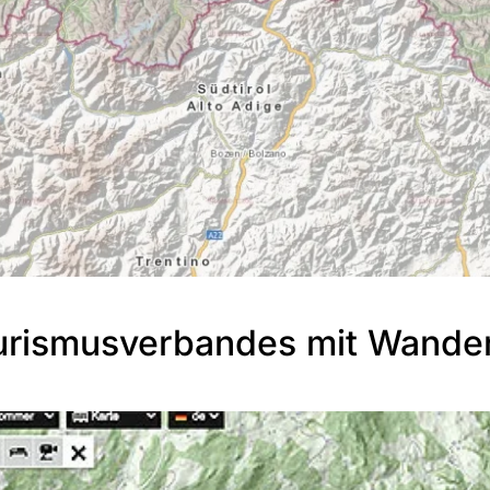
Tourismusverbandes mit Wand