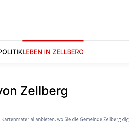
POLITIK
LEBEN IN ZELLBERG
von Zellberg
m Kartenmaterial anbieten, wo Sie die Gemeinde Zellberg di