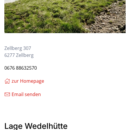
Zellberg 307
6277 Zellberg
0676 88632570
zur Homepage
Email senden
Lage Wedelhütte