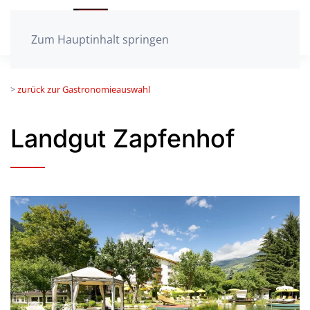
Zum Hauptinhalt springen
>
zurück zur Gastronomieauswahl
Landgut Zapfenhof